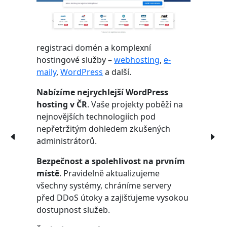
registraci domén a komplexní
hostingové služby –
webhosting
,
e-
maily
,
WordPress
a další.
Nabízíme nejrychlejší WordPress
hosting v ČR
. Vaše projekty poběží na
nejnovějších technologiích pod
nepřetržitým dohledem zkušených
administrátorů.
Bezpečnost a spolehlivost na prvním
místě
. Pravidelně aktualizujeme
všechny systémy, chráníme servery
před DDoS útoky a zajišťujeme vysokou
dostupnost služeb.