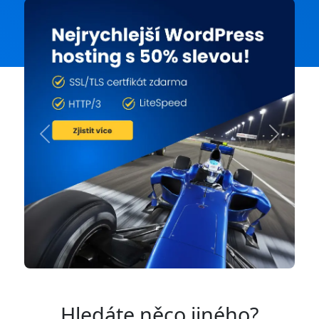
Previous
Next
Hledáte něco jiného?